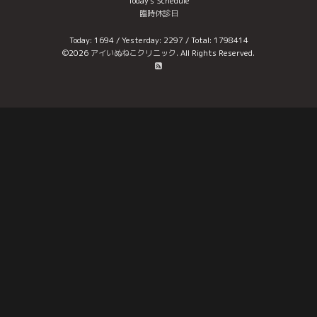
Today's Schedule
臨時休診日
Today:
1694
/ Yesterday:
2297
/ Total:
1798414
©2026
アイいぬねこクリニック
. All Rights Reserved.