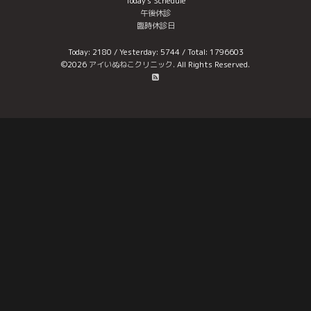
Today's Schedule
午後休診
臨時休診日
Today:
2180
/ Yesterday:
5744
/ Total:
1796603
©2026
アイいぬねこクリニック
. All Rights Reserved.