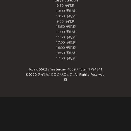
Today's Schedule
9:30 予約済
10:00 予約済
10:30 予約済
9:00 予約済
15:30 予約済
11:00 予約済
11:30 予約済
17:00 予約済
16:00 予約済
16:30 予約済
17:30 予約済
Today:
5562
/ Yesterday:
4859
/ Total:
1794241
©2026
アイいぬねこクリニック
. All Rights Reserved.