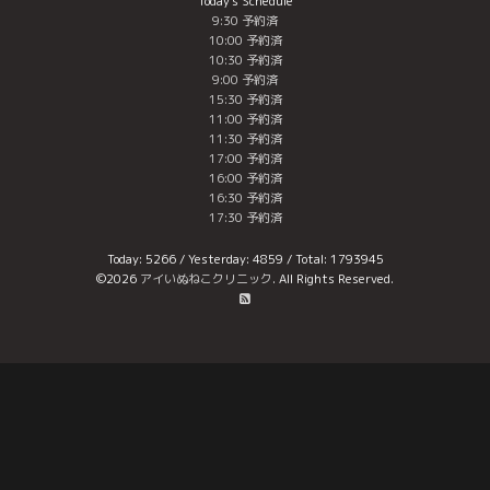
Today's Schedule
9:30 予約済
10:00 予約済
10:30 予約済
9:00 予約済
15:30 予約済
11:00 予約済
11:30 予約済
17:00 予約済
16:00 予約済
16:30 予約済
17:30 予約済
Today:
5266
/ Yesterday:
4859
/ Total:
1793945
©2026
アイいぬねこクリニック
. All Rights Reserved.