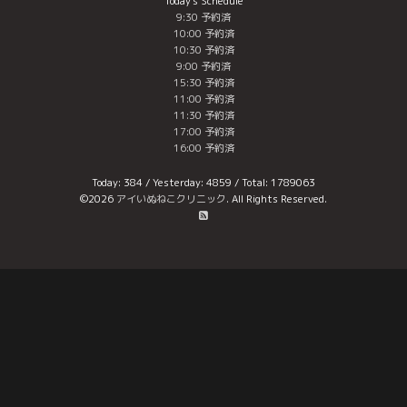
Today's Schedule
9:30 予約済
10:00 予約済
10:30 予約済
9:00 予約済
15:30 予約済
11:00 予約済
11:30 予約済
17:00 予約済
16:00 予約済
Today:
384
/ Yesterday:
4859
/ Total:
1789063
©2026
アイいぬねこクリニック
. All Rights Reserved.