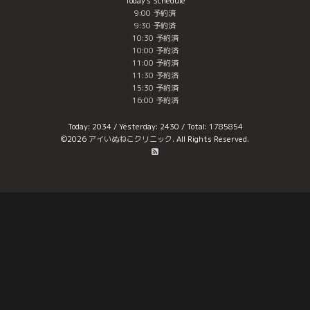
Today's Schedule
9:00 予約済
9:30 予約済
10:30 予約済
10:00 予約済
11:00 予約済
11:30 予約済
15:30 予約済
16:00 予約済
Today:
2034
/ Yesterday:
2430
/ Total:
1785854
©2026
アイいぬねこクリニック
. All Rights Reserved.