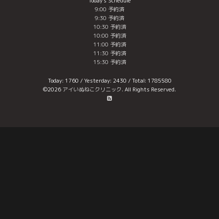
Today's Schedule
9:00 予約済
9:30 予約済
10:30 予約済
10:00 予約済
11:00 予約済
11:30 予約済
15:30 予約済
Today:
1760
/ Yesterday:
2430
/ Total:
1785580
©2026
アイいぬねこクリニック
. All Rights Reserved.