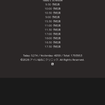
Today's Schedule
9:30 予約済
10:00 予約済
10:30 予約済
9:00 予約済
15:30 予約済
11:00 予約済
11:30 予約済
17:00 予約済
16:00 予約済
16:30 予約済
17:30 予約済
Today:
5274
/ Yesterday:
4859
/ Total:
1793953
©2026
アイいぬねこクリニック
. All Rights Reserved.