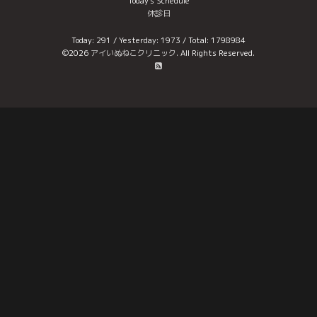
Today's Schedule
休診日
Today:
291
/ Yesterday:
1973
/ Total:
1798984
©2026
アイいぬねこクリニック
. All Rights Reserved.