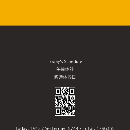
Today's Schedule
午後休診
臨時休診日
Today:
1912
/ Yesterday:
5744
/ Total:
1796335