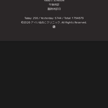
Today's Schedule
午後休診
臨時休診日
Today:
256
/ Yesterday:
5744
/ Total:
1794679
©2026
アイいぬねこクリニック
. All Rights Reserved.