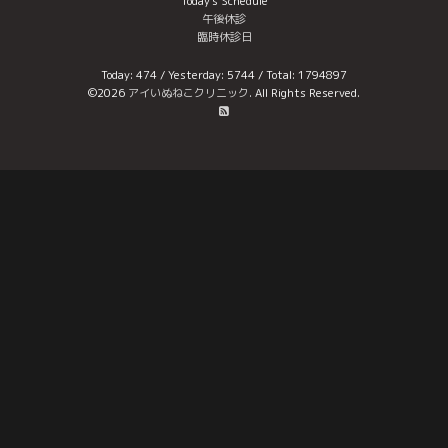
Today's Schedule
午後休診
臨時休診日
Today:
474
/ Yesterday:
5744
/ Total:
1794897
©2026
アイいぬねこクリニック
. All Rights Reserved.