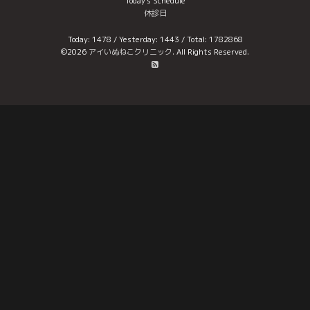
Today's Schedule
休診日
Today:
1478
/ Yesterday:
1443
/ Total:
1782868
©2026
アイいぬねこクリニック
. All Rights Reserved.