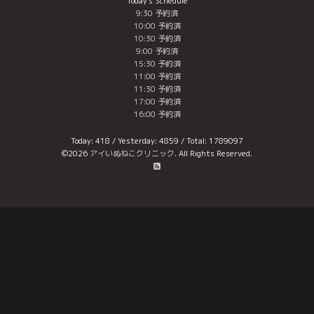
Today's Schedule
9:30 予約済
10:00 予約済
10:30 予約済
9:00 予約済
15:30 予約済
11:00 予約済
11:30 予約済
17:00 予約済
16:00 予約済
Today:
418
/ Yesterday:
4859
/ Total:
1789097
©2026
アイいぬねこクリニック
. All Rights Reserved.