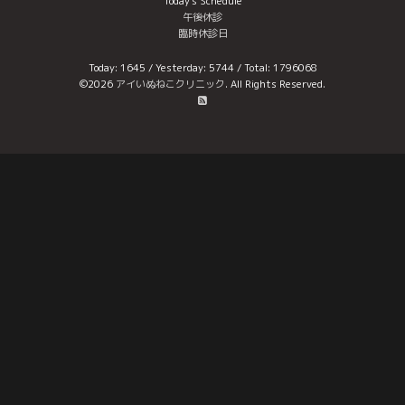
Today's Schedule
午後休診
臨時休診日
Today:
1645
/ Yesterday:
5744
/ Total:
1796068
©2026
アイいぬねこクリニック
. All Rights Reserved.