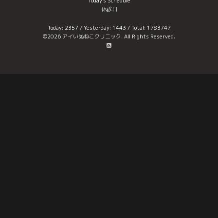
Today's Schedule
休診日
Today:
2357
/ Yesterday:
1443
/ Total:
1783747
©2026
アイいぬねこクリニック
. All Rights Reserved.