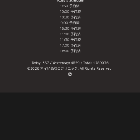
Today's Schedule
9:30 予約済
10:00 予約済
10:30 予約済
9:00 予約済
15:30 予約済
11:00 予約済
11:30 予約済
17:00 予約済
16:00 予約済
Today:
357
/ Yesterday:
4859
/ Total:
1789036
©2026
アイいぬねこクリニック
. All Rights Reserved.