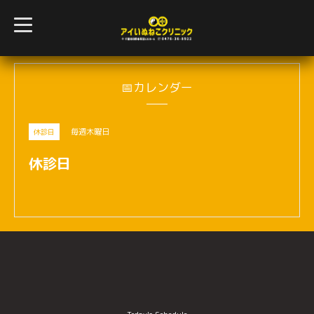
t
o
g
g
l
e
n
📅カレンダー
a
v
i
g
毎週木曜日
休診日
a
t
i
休診日
o
n