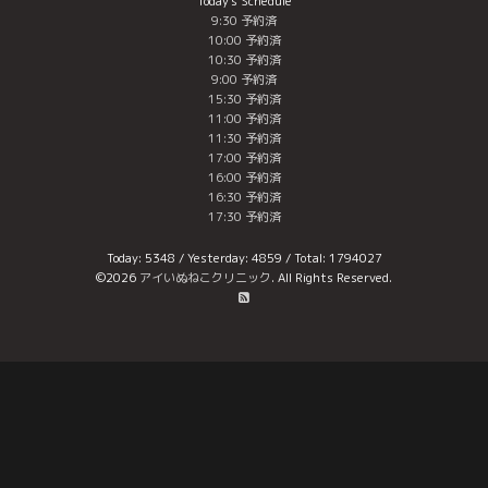
Today's Schedule
9:30 予約済
10:00 予約済
10:30 予約済
9:00 予約済
15:30 予約済
11:00 予約済
11:30 予約済
17:00 予約済
16:00 予約済
16:30 予約済
17:30 予約済
Today:
5348
/ Yesterday:
4859
/ Total:
1794027
©2026
アイいぬねこクリニック
. All Rights Reserved.