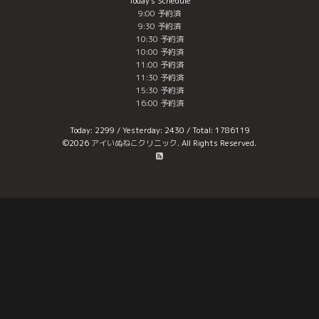
Today's Schedule
9:00 予約済
9:30 予約済
10:30 予約済
10:00 予約済
11:00 予約済
11:30 予約済
15:30 予約済
16:00 予約済
Today:
2299
/ Yesterday:
2430
/ Total:
1786119
©2026
アイいぬねこクリニック
. All Rights Reserved.