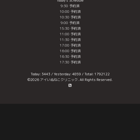
Today's Schedule
9:30 予約済
10:00 予約済
10:30 予約済
9:00 予約済
15:30 予約済
11:00 予約済
11:30 予約済
17:00 予約済
16:00 予約済
16:30 予約済
17:30 予約済
Today:
3443
/ Yesterday:
4859
/ Total:
1792122
©2026
アイいぬねこクリニック
. All Rights Reserved.