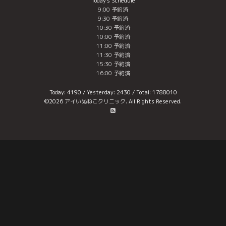
Today's Schedule
9:00 予約済
9:30 予約済
10:30 予約済
10:00 予約済
11:00 予約済
11:30 予約済
15:30 予約済
16:00 予約済
Today:
4190
/ Yesterday:
2430
/ Total:
1788010
©2026
アイいぬねこクリニック
. All Rights Reserved.