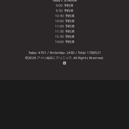
Today's Schedule
9:00 予約済
9:30 予約済
10:30 予約済
10:00 予約済
11:00 予約済
11:30 予約済
15:30 予約済
16:00 予約済
Today:
4701
/ Yesterday:
2430
/ Total:
1788521
©2026
アイいぬねこクリニック
. All Rights Reserved.