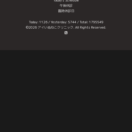
Today's Schedule
午後休診
臨時休診日
Today:
1126
/ Yesterday:
5744
/ Total:
1795549
©2026
アイいぬねこクリニック
. All Rights Reserved.