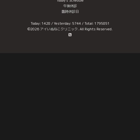
Today's Schedule
午後休診
臨時休診日
Today:
1428
/ Yesterday:
5744
/ Total:
1795851
©2026
アイいぬねこクリニック
. All Rights Reserved.