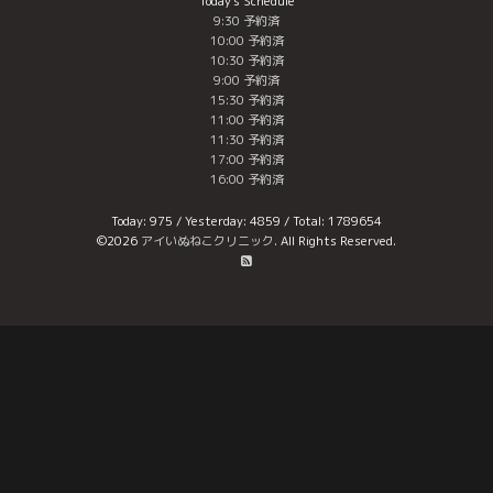
Today's Schedule
9:30 予約済
10:00 予約済
10:30 予約済
9:00 予約済
15:30 予約済
11:00 予約済
11:30 予約済
17:00 予約済
16:00 予約済
Today:
975
/ Yesterday:
4859
/ Total:
1789654
©2026
アイいぬねこクリニック
. All Rights Reserved.