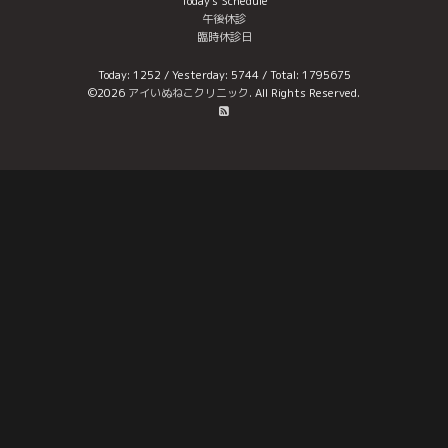
Today's Schedule
午後休診
臨時休診日
Today:
1252
/ Yesterday:
5744
/ Total:
1795675
©2026
アイいぬねこクリニック
. All Rights Reserved.