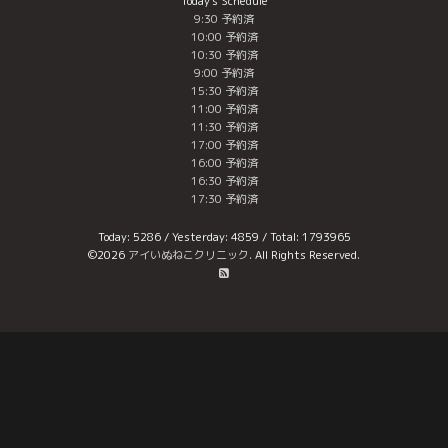
Today's Schedule
9:30 予約済
10:00 予約済
10:30 予約済
9:00 予約済
15:30 予約済
11:00 予約済
11:30 予約済
17:00 予約済
16:00 予約済
16:30 予約済
17:30 予約済
Today:
5286
/ Yesterday:
4859
/ Total:
1793965
©2026
アイいぬねこクリニック
. All Rights Reserved.