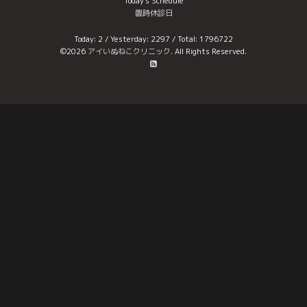
Today's Schedule
臨時休診日
Today:
2
/ Yesterday:
2297
/ Total:
1796722
©2026
アイいぬねこクリニック
. All Rights Reserved.