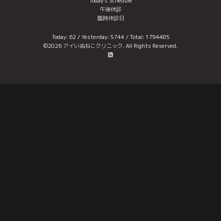
Today's Schedule
午後休診
臨時休診日
Today:
62
/ Yesterday:
5744
/ Total:
1794485
©2026
アイいぬねこクリニック
. All Rights Reserved.