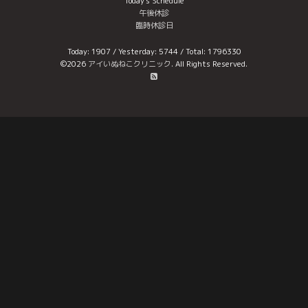
Today's Schedule
午後休診
臨時休診日
Today:
1907
/ Yesterday:
5744
/ Total:
1796330
©2026
アイいぬねこクリニック
. All Rights Reserved.