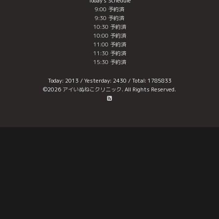
Today's Schedule
9:00 予約済
9:30 予約済
10:30 予約済
10:00 予約済
11:00 予約済
11:30 予約済
15:30 予約済
Today:
2013
/ Yesterday:
2430
/ Total:
1785833
©2026
アイいぬねこクリニック
. All Rights Reserved.