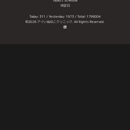
Today's Schedule
休診日
Today:
311
/ Yesterday:
1973
/ Total:
1799004
©2026
アイいぬねこクリニック
. All Rights Reserved.