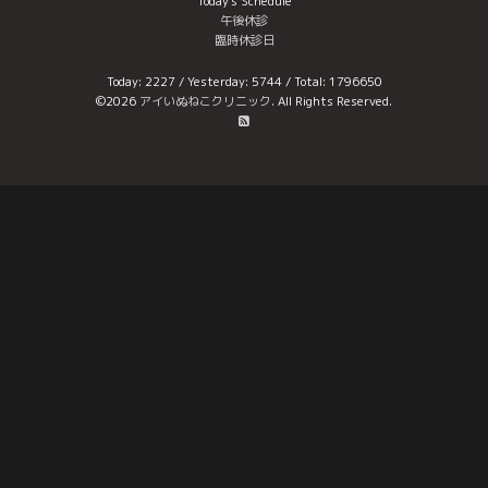
Today's Schedule
午後休診
臨時休診日
Today:
2227
/ Yesterday:
5744
/ Total:
1796650
©2026
アイいぬねこクリニック
. All Rights Reserved.