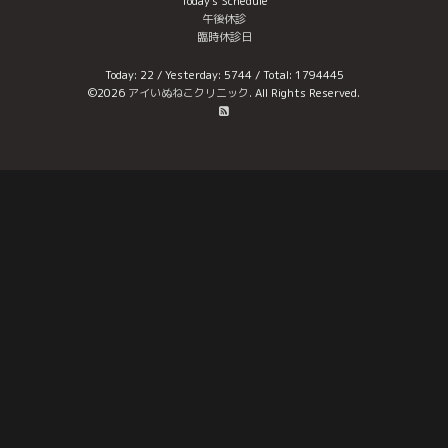
Today's Schedule
午後休診
臨時休診日
Today:
22
/ Yesterday:
5744
/ Total:
1794445
©2026
アイいぬねこクリニック
. All Rights Reserved.