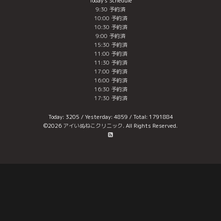
Today's Schedule
9:30 予約済
10:00 予約済
10:30 予約済
9:00 予約済
15:30 予約済
11:00 予約済
11:30 予約済
17:00 予約済
16:00 予約済
16:30 予約済
17:30 予約済
Today:
3205
/ Yesterday:
4859
/ Total:
1791884
©2026
アイいぬねこクリニック
. All Rights Reserved.