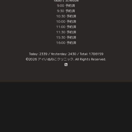
Today's Schedule
9:00 予約済
9:30 予約済
10:30 予約済
10:00 予約済
11:00 予約済
11:30 予約済
15:30 予約済
16:00 予約済
Today:
2339
/ Yesterday:
2430
/ Total:
1786159
©2026
アイいぬねこクリニック
. All Rights Reserved.