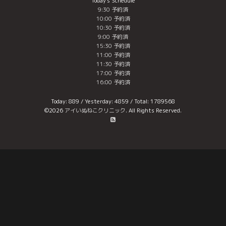
Today's Schedule
9:30 予約済
10:00 予約済
10:30 予約済
9:00 予約済
15:30 予約済
11:00 予約済
11:30 予約済
17:00 予約済
16:00 予約済
Today:
889
/ Yesterday:
4859
/ Total:
1789568
©2026
アイいぬねこクリニック
. All Rights Reserved.