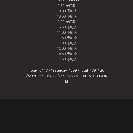
Today's Schedule
9:30 予約済
10:00 予約済
10:30 予約済
9:00 予約済
15:30 予約済
11:00 予約済
11:30 予約済
17:00 予約済
16:00 予約済
16:30 予約済
17:30 予約済
Today:
5447
/ Yesterday:
4859
/ Total:
1794126
©2026
アイいぬねこクリニック
. All Rights Reserved.