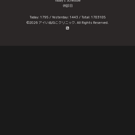
Today's Schedule
休診日
Today:
1795
/ Yesterday:
1443
/ Total:
1783185
©2026
アイいぬねこクリニック
. All Rights Reserved.