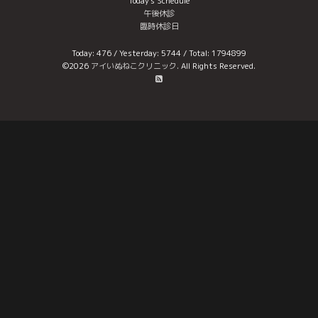
Today's Schedule
午後休診
臨時休診日
Today:
476
/ Yesterday:
5744
/ Total:
1794899
©2026
アイいぬねこクリニック
. All Rights Reserved.