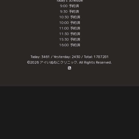
Today's Schedule
9:00 予約済
9:30 予約済
10:30 予約済
10:00 予約済
11:00 予約済
11:30 予約済
15:30 予約済
16:00 予約済
Today:
3461
/ Yesterday:
2430
/ Total:
1787281
©2026
アイいぬねこクリニック
. All Rights Reserved.