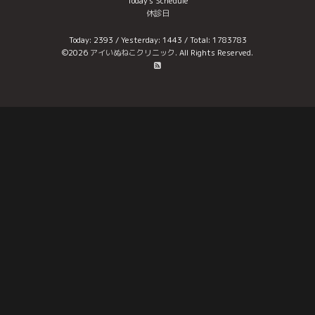
Today's Schedule
休診日
Today:
2393
/ Yesterday:
1443
/ Total:
1783783
©2026
アイいぬねこクリニック
. All Rights Reserved.