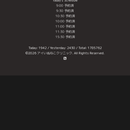
Today's Schedule
9:00 予約済
9:30 予約済
10:30 予約済
10:00 予約済
11:00 予約済
11:30 予約済
15:30 予約済
Today:
1942
/ Yesterday:
2430
/ Total:
1785762
©2026
アイいぬねこクリニック
. All Rights Reserved.