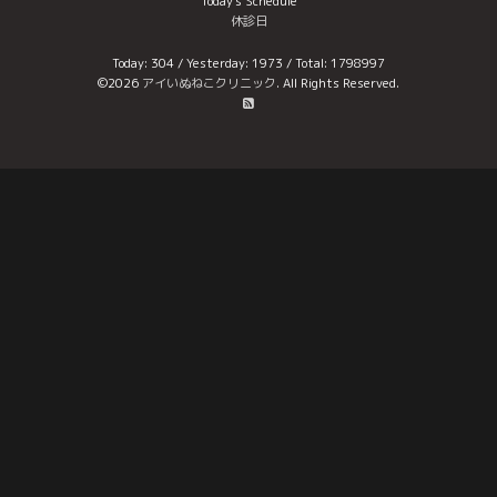
Today's Schedule
休診日
Today:
304
/ Yesterday:
1973
/ Total:
1798997
©2026
アイいぬねこクリニック
. All Rights Reserved.