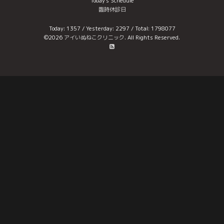
Today's Schedule
臨時休診日
Today:
1357
/ Yesterday:
2297
/ Total:
1798077
©2026
アイいぬねこクリニック
. All Rights Reserved.