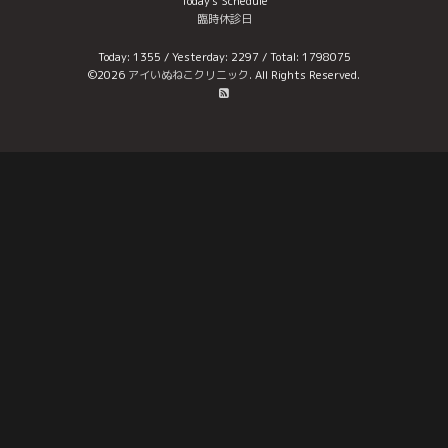
Today's Schedule
臨時休診日
Today:
1355
/ Yesterday:
2297
/ Total:
1798075
©2026
アイいぬねこクリニック
. All Rights Reserved.