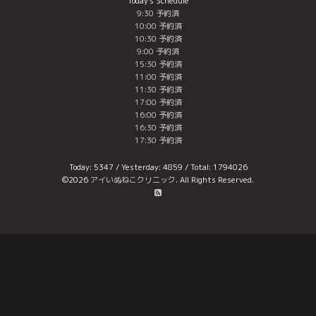
Today's Schedule
9:30 予約済
10:00 予約済
10:30 予約済
9:00 予約済
15:30 予約済
11:00 予約済
11:30 予約済
17:00 予約済
16:00 予約済
16:30 予約済
17:30 予約済
Today:
5347
/ Yesterday:
4859
/ Total:
1794026
©2026
アイいぬねこクリニック
. All Rights Reserved.