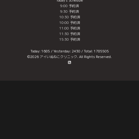
Today's Schedule
9:00 予約済
9:30 予約済
10:30 予約済
10:00 予約済
11:00 予約済
11:30 予約済
15:30 予約済
Today:
1685
/ Yesterday:
2430
/ Total:
1785505
©2026
アイいぬねこクリニック
. All Rights Reserved.