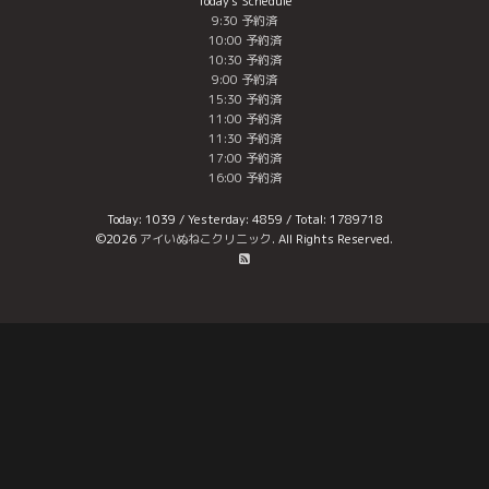
Today's Schedule
9:30 予約済
10:00 予約済
10:30 予約済
9:00 予約済
15:30 予約済
11:00 予約済
11:30 予約済
17:00 予約済
16:00 予約済
Today:
1039
/ Yesterday:
4859
/ Total:
1789718
©2026
アイいぬねこクリニック
. All Rights Reserved.