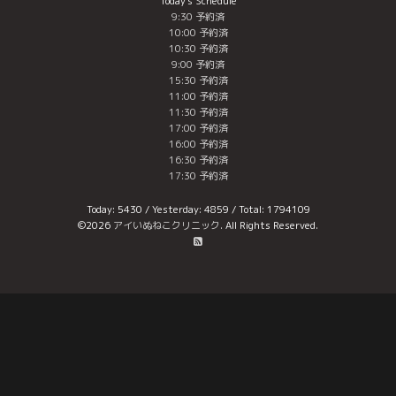
Today's Schedule
9:30 予約済
10:00 予約済
10:30 予約済
9:00 予約済
15:30 予約済
11:00 予約済
11:30 予約済
17:00 予約済
16:00 予約済
16:30 予約済
17:30 予約済
Today:
5430
/ Yesterday:
4859
/ Total:
1794109
©2026
アイいぬねこクリニック
. All Rights Reserved.